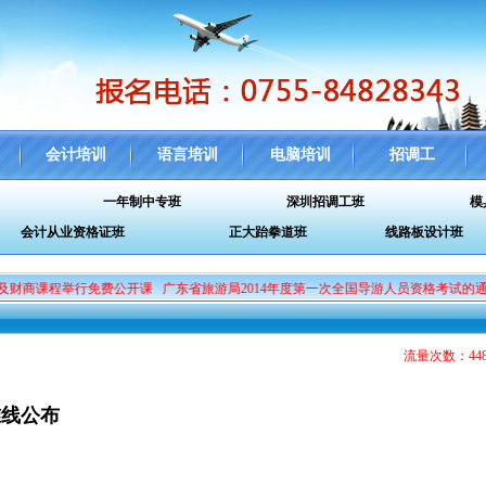
会计培训
语言培训
电脑培训
招调工
一年制中专班
深圳招调工班
模
会计从业资格证班
正大跆拳道班
线路板设计班
商课程举行免费公开课
广东省旅游局2014年度第一次全国导游人员资格考试的通知
流量次数：44
准线公布