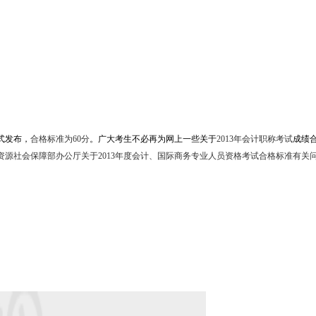
式发布，
合格标准为60分
。广大考生不必再为网上一些关于
2013年会计职称考试
成绩
资源社会保障部办公厅关于2013年度会计、国际商务专业人员资格考试合格标准有关