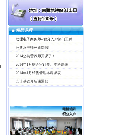
精品课程
助理电子商务师--积分入户热门工种
公共营养师开新课啦!
2014公共营养师开课了！
合
2014年1月财会审计专、本科课表
问
2014年1月销售管理本科课表
会计基础开新课通知