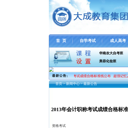
首 页
自学考试
成人高考
华南农大自考班
美容化妆班
5年会计从业资格考试的通告
2013年会计职称考试成绩合格标准线公布
超强记忆及财
首页
>
新闻中心
>
最新公告
2013年会计职称考试成绩合格标
资格考试