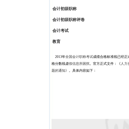
会计初级职称
会计初级职称评卷
会计考试
教育
2013年
全国会计职称考试
成绩合格标准线已经正
格分数线虚
假信息所困扰
。官方正式文件：《
人力
题的通知》
。具体内容如下：