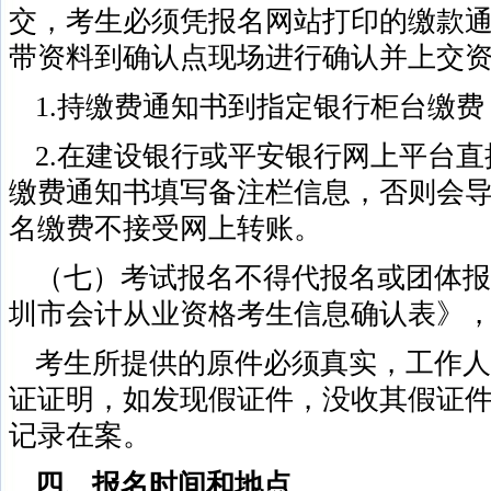
交，考生必须凭报名网站打印的缴款
带资料到确认点现场进行确认并上交
1.持缴费通知书到指定银行柜台缴费
2.在建设银行或平安银行网上平台
缴费通知书填写备注栏信息，否则会
名缴费不接受网上转账。
（七）考试报名不得代报名或团体报
圳市会计从业资格考生信息确认表》
考生所提供的原件必须真实，工作人
证证明，如发现假证件，没收其假证
记录在案。
四、报名时间和地点