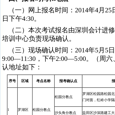
（一）网上报名时间：
2014年4月25
日下午4:30
。
（二）本次考试报名由深圳会计进修
培训中心负责现场确认。
（三）现场确认时间：
2014年5月5
9:00—11:30，下午2:00—5:00
认地址如下：
序号
区域
考点名称
报考确认点
罗湖区松园路松园北
松园分教点
门对面，红岭小学隔
1
罗湖区
松园分教点
沙头角分教点
盐田区沙深路建工大