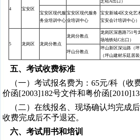
芝站A出口）
4
宝安区
宝安区现代服
宝安区现代服务
宝安新城4区文化艺
务业培训中心
业培训中心
宝安会计培训中心）
龙岗区深惠路751号
龙岗分教点
场地铁站C出口）
5
龙岗区
龙岗分教点
坪山新区深汕路（坪山
坪山分教点
（坪山建材乐廷居装
五、考试收费标准
（一）考试报名费为：65元/科（收
价函[2003]182号文件和粤价函[2010]
（二）在线报名、现场确认均完成后
收费完成后不予退还。
六、考试用书和培训