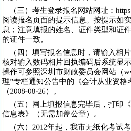
（三）考生登录报名网站网址：https://ac
阅读报名页面的提示信息。按提示如
息；注意填报的姓名、证件类型和证
的证件一致。
（四）填写报名信息时，请输入相片
核对输入数码相片回执编码后系统显
操作可参照深圳市财政委员会网站（www.sz
理”专栏通知公告中的《会计从业资格
（2008-08-26）。
（五）网上填报信息完毕后，打印《
信息表》（无需加盖公章）。
（六）2012年起，我市无纸化考试