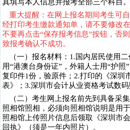
真填写本人信息并报考全部三个科目
重大提醒：在网上报名期间考生可自
经打印考生缴款通知单，请不要修改
不要再点击“保存报考信息”按钮，否
致报考确认不成功。
（一）报名材料：1.国内居民使用
用“港澳台身份证”，外籍人士用“护照
复印件1份，验原件；2.打印的《深
表》；3.深圳市会计从业资格考试数
（二）考生网上报名前先到具备采集
照相馆照相，必须向照相馆说明是用
照相馆上传照片信息后领取《深圳市
回执》（须是一年内照片）。